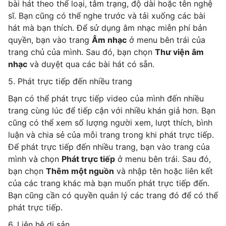
bài hát theo thể loại, tâm trạng, độ dài hoặc tên nghệ
sĩ. Bạn cũng có thể nghe trước và tải xuống các bài
hát mà bạn thích. Để sử dụng âm nhạc miễn phí bản
quyền, bạn vào trang
Âm nhạc
ở menu bên trái của
trang chủ của mình.
Sau đó, bạn chọn
Thư viện âm
nhạc
và duyệt qua các bài hát có sẵn.
5. Phát trực tiếp đến nhiều trang
Bạn có thể phát trực tiếp video của mình đến nhiều
trang cùng lúc để tiếp cận với nhiều khán giả hơn. Bạn
cũng có thể xem số lượng người xem, lượt thích, bình
luận và chia sẻ của mỗi trang trong khi phát trực tiếp.
Để phát trực tiếp đến nhiều trang, bạn vào trang của
mình và chọn
Phát trực tiếp
ở menu bên trái. Sau đó,
bạn chọn
Thêm một nguồn
và nhập tên hoặc liên kết
của các trang khác mà bạn muốn phát trực tiếp đến.
Bạn cũng cần có quyền quản lý các trang đó để có thể
phát trực tiếp.
6. Liên hệ di sản