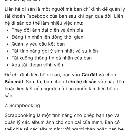
Liên hệ di sản là một người mà bạn chỉ định để quản lý
tài khoản Facebook của bạn sau khi bạn qua đời. Liên
hệ di sản có thể làm nhiều việc như:
Thay đổi ảnh đại diện và ảnh bìa
Đăng tin nhắn lên dòng thời gian
Quản lý yêu cầu kết bạn
Tắt tính năng gợi ý sinh nhật và sự kiện
Tải xuống thông tin cá nhân của bạn
Xóa tài khoản vĩnh viễn
Để chỉ định liên hệ di sản, bạn vào
Cài đặt
và chọn
Bảo mật
.
Sau đó, bạn chọn
Liên hệ di sản
và nhập tên
hoặc liên kết của người mà bạn muốn làm liên hệ di
sản.
7. Scrapbooking
Scrapbooking là một tính năng cho phép bạn tạo và
quản lý các album ảnh cho con cái của mình. Bạn có
thể chia sẻ các album này với người thân hoặc bạn bè