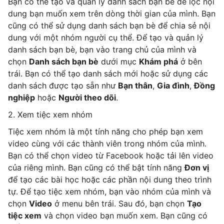
Bạn có thể tạo và quản lý danh sách bạn bè để lọc nội
dung bạn muốn xem trên dòng thời gian của mình. Bạn
cũng có thể sử dụng danh sách bạn bè để chia sẻ nội
dung với một nhóm người cụ thể. Để tạo và quản lý
danh sách bạn bè, bạn vào trang chủ của mình và
chọn
Danh sách bạn bè
dưới mục
Khám phá
ở bên
trái.
Bạn có thể tạo danh sách mới hoặc sử dụng các
danh sách được tạo sẵn như
Bạn thân
,
Gia đình
,
Đồng
nghiệp
hoặc
Người theo dõi
.
2. Xem tiệc xem nhóm
Tiệc xem nhóm là một tính năng cho phép bạn xem
video cùng với các thành viên trong nhóm của mình.
Bạn có thể chọn video từ Facebook hoặc tải lên video
của riêng mình.
Bạn cũng có thể bật tính năng
Đơn vị
để tạo các bài học hoặc các phần nội dung theo trình
tự. Để tạo tiệc xem nhóm, bạn vào nhóm của mình và
chọn
Video
ở menu bên trái. Sau đó, bạn chọn
Tạo
tiệc xem
và chọn video bạn muốn xem. Bạn cũng có