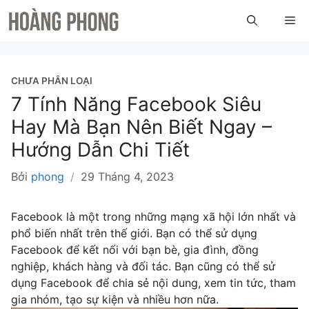
Chuyển
Me
đến
nội
dung
CHƯA PHÂN LOẠI
7 Tính Năng Facebook Siêu
Hay Mà Bạn Nên Biết Ngay –
Hướng Dẫn Chi Tiết
Bởi
phong
/
29 Tháng 4, 2023
Facebook là một trong những mạng xã hội lớn nhất và
phổ biến nhất trên thế giới. Bạn có thể sử dụng
Facebook để kết nối với bạn bè, gia đình, đồng
nghiệp, khách hàng và đối tác. Bạn cũng có thể sử
dụng Facebook để chia sẻ nội dung, xem tin tức, tham
gia nhóm, tạo sự kiện và nhiều hơn nữa.