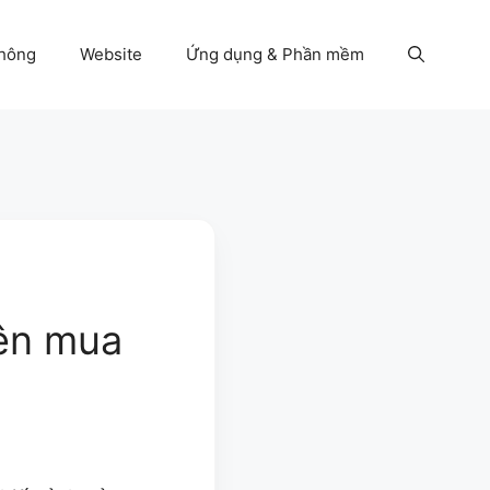
thông
Website
Ứng dụng & Phần mềm
nên mua