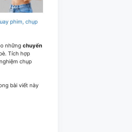
quay phim, chụp
cho những
chuyến
è. Tích hợp
 nghiệm chụp
ong bài viết này