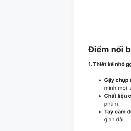
Điểm nổi b
1. Thiết kế nhỏ gọ
Gậy chụp 
mình mọi l
Chất liệu 
phẩm.
Tay cầm
đ
gian dài.