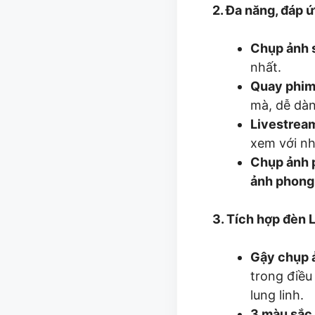
2. Đa năng, đáp 
Chụp ảnh s
nhất.
Quay phim
mà, dễ dàn
Livestrea
xem với nh
Chụp ảnh 
ảnh phong
3. Tích hợp đèn 
Gậy chụp 
trong điều
lung linh.
3 màu sắc