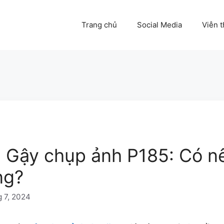
Trang chủ
Social Media
Viễn 
] Gậy chụp ảnh P185: Có 
ng?
g 7, 2024