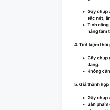
Gậy chụp 
sắc nét
,
â
Tính năng
nâng tầm t
4. Tiết kiệm thời
Gậy chụp 
dàng
.
Không cần
5. Giá thành hợp 
Gậy chụp 
Sản phẩm 