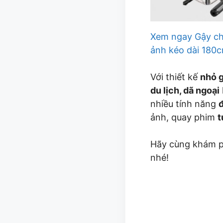
Xem ngay Gậy chụ
ảnh kéo dài 180c
Với thiết kế
nhỏ g
du lịch, dã ngoại
nhiều tính năng
ảnh, quay phim
t
Hãy cùng khám p
nhé!