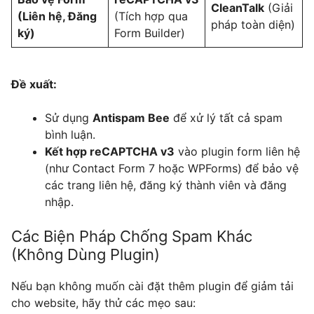
CleanTalk
(Giải
(Liên hệ, Đăng
(Tích hợp qua
pháp toàn diện)
ký)
Form Builder)
Đề xuất:
Sử dụng
Antispam Bee
để xử lý tất cả spam
bình luận.
Kết hợp reCAPTCHA v3
vào plugin form liên hệ
(như Contact Form 7 hoặc WPForms) để bảo vệ
các trang liên hệ, đăng ký thành viên và đăng
nhập.
Các Biện Pháp Chống Spam Khác
(Không Dùng Plugin)
Nếu bạn không muốn cài đặt thêm plugin để giảm tải
cho website, hãy thử các mẹo sau: