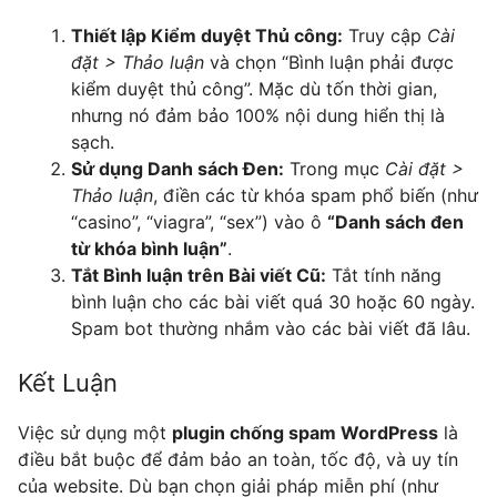
Thiết lập Kiểm duyệt Thủ công:
Truy cập
Cài
đặt > Thảo luận
và chọn “Bình luận phải được
kiểm duyệt thủ công”. Mặc dù tốn thời gian,
nhưng nó đảm bảo 100% nội dung hiển thị là
sạch.
Sử dụng Danh sách Đen:
Trong mục
Cài đặt >
Thảo luận
, điền các từ khóa spam phổ biến (như
“casino”, “viagra”, “sex”) vào ô
“Danh sách đen
từ khóa bình luận”
.
Tắt Bình luận trên Bài viết Cũ:
Tắt tính năng
bình luận cho các bài viết quá 30 hoặc 60 ngày.
Spam bot thường nhắm vào các bài viết đã lâu.
Kết Luận
Việc sử dụng một
plugin chống spam WordPress
là
điều bắt buộc để đảm bảo an toàn, tốc độ, và uy tín
của website. Dù bạn chọn giải pháp miễn phí (như