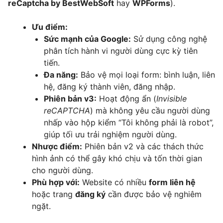
reCaptcha by BestWebSoft
hay
WPForms
).
Ưu điểm:
Sức mạnh của Google:
Sử dụng công nghệ
phân tích hành vi người dùng cực kỳ tiên
tiến.
Đa năng:
Bảo vệ mọi loại form: bình luận, liên
hệ, đăng ký thành viên, đăng nhập.
Phiên bản v3:
Hoạt động ẩn (
Invisible
reCAPTCHA
) mà không yêu cầu người dùng
nhấp vào hộp kiểm “Tôi không phải là robot”,
giúp tối ưu trải nghiệm người dùng.
Nhược điểm:
Phiên bản v2 và các thách thức
hình ảnh có thể gây khó chịu và tốn thời gian
cho người dùng.
Phù hợp với:
Website có nhiều
form liên hệ
hoặc trang
đăng ký
cần được bảo vệ nghiêm
ngặt.