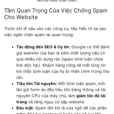
Tầm Quan Trọng Của Việc Chống Spam
Cho Website
Trước khi đi sâu vào các công cụ, hãy hiểu rõ tại sao
việc ngăn chặn spam lại quan trọng:
Tác động đến SEO & Uy tín:
Google có thể đánh
giá website của bạn là kém chất lượng nếu có
quá nhiều nội dung rác (spam bình luận chứa
link độc hại). Khách hàng cũng sẽ mất lòng tin
khi thấy bình luận của họ bị nhấn chìm trong thư
rác.
Tiêu tốn Tài nguyên:
Mỗi bình luận spam, mỗi
lần gửi form ảo đều tiêu tốn băng thông và tài
nguyên CPU của máy chủ, làm
giảm tốc độ tải
trang
và tăng nguy cơ sập website.
Bảo mật:
Spam đôi khi là cửa ngõ để các phần
mềm độc hại (malware) hoặc các nỗ lực tấn