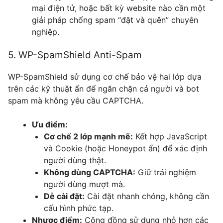
mại điện tử, hoặc bất kỳ website nào cần một
giải pháp chống spam “đặt và quên” chuyên
nghiệp.
5. WP-SpamShield Anti-Spam
WP-SpamShield sử dụng cơ chế bảo vệ hai lớp dựa
trên các kỹ thuật ẩn để ngăn chặn cả người và bot
spam mà không yêu cầu CAPTCHA.
Ưu điểm:
Cơ chế 2 lớp mạnh mẽ:
Kết hợp JavaScript
và Cookie (hoặc Honeypot ẩn) để xác định
người dùng thật.
Không dùng CAPTCHA:
Giữ trải nghiệm
người dùng mượt mà.
Dễ cài đặt:
Cài đặt nhanh chóng, không cần
cấu hình phức tạp.
Nhược điểm:
Cộng đồng sử dụng nhỏ hơn các