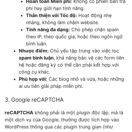
Hoàn toàn Miễn phí:
Không có phiên bản trả
phí hay giới hạn tính năng.
Thân thiện với Tốc độ:
Hoạt động nhẹ
nhàng, không làm chậm website.
Tính năng đa dạng:
Cho phép chặn spam
theo IP, theo quốc gia, hoặc theo ngôn ngữ
bình luận.
Nhược điểm:
Chủ yếu tập trung vào việc lọc
spam bình luận
, khả năng bảo vệ các form liên
hệ hoặc đăng ký có thể cần phải kết hợp với
công cụ khác.
Phù hợp với:
Các blog nhỏ và vừa, hoặc những
ai ưu tiên giải pháp miễn phí.
3. Google reCAPTCHA
reCAPTCHA
không phải là một plugin độc lập, mà là
một dịch vụ của Google, thường được tích hợp vào
WordPress thông qua các plugin trung gian (như