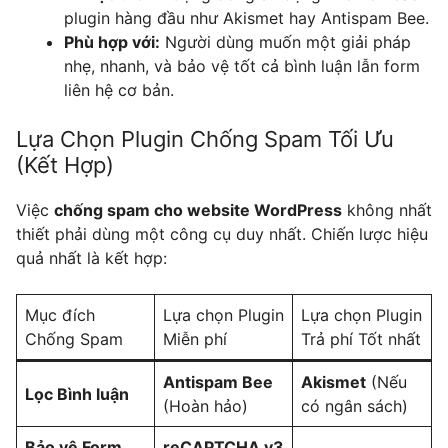
plugin hàng đầu như Akismet hay Antispam Bee.
Phù hợp với:
Người dùng muốn một giải pháp
nhẹ, nhanh, và bảo vệ tốt cả bình luận lẫn form
liên hệ cơ bản.
Lựa Chọn Plugin Chống Spam Tối Ưu
(Kết Hợp)
Việc
chống spam cho website WordPress
không nhất
thiết phải dùng một công cụ duy nhất. Chiến lược hiệu
quả nhất là kết hợp:
Mục đích
Lựa chọn Plugin
Lựa chọn Plugin
Chống Spam
Miễn phí
Trả phí Tốt nhất
Antispam Bee
Akismet
(Nếu
Lọc Bình luận
(Hoàn hảo)
có ngân sách)
Bảo vệ Form
reCAPTCHA v3