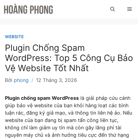
Chuyển
Me
đến
nội
dung
WEBSITE
Plugin Chống Spam
WordPress: Top 5 Công Cụ Bảo
Vệ Website Tốt Nhất
Bởi
phong
/
12 Tháng 3, 2026
Plugin chống spam WordPress
là giải pháp cứu cánh
giúp bảo vệ website của bạn khỏi hàng loạt các bình
luận rác, đăng ký giả mạo, và thông tin liên hệ ảo. Nếu
website của bạn đang bị spam tấn công liên tục,
không chỉ làm giảm uy tín mà còn gây lãng phí tài
nguyên máy chủ và ảnh hưởng tiêu cực đến thứ hạng