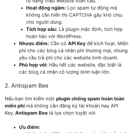
từ hàng triệu website toàn cầu.
Hoạt động ngầm:
Lọc spam tự động mà
không cần hiển thị CAPTCHA gây khó chịu
cho người dùng.
Tích hợp sâu:
Là plugin mặc định, tích hợp
hoàn hảo với WordPress.
Nhược điểm:
Cần có
API Key
để kích hoạt. Miễn
phí cho các blog cá nhân phi thương mại, nhưng
yêu cầu trả phí cho các website kinh doanh.
Phù hợp với:
Hầu hết các website, đặc biệt là
các blog cá nhân có lượng bình luận lớn.
2. Antispam Bee
Nếu bạn tìm kiếm một
plugin chống spam hoàn toàn
miễn phí
mà không cần đăng ký tài khoản hay API
Key,
Antispam Bee
là lựa chọn tuyệt vời.
Ưu điểm: