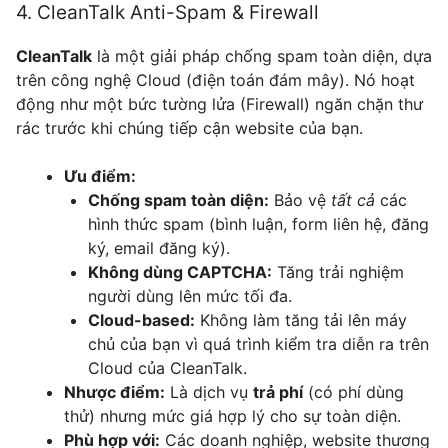
4. CleanTalk Anti-Spam & Firewall
CleanTalk
là một giải pháp chống spam toàn diện, dựa
trên công nghệ Cloud (điện toán đám mây). Nó hoạt
động như một bức tường lửa (Firewall) ngăn chặn thư
rác trước khi chúng tiếp cận website của bạn.
Ưu điểm:
Chống spam toàn diện:
Bảo vệ
tất cả
các
hình thức spam (bình luận, form liên hệ, đăng
ký, email đăng ký).
Không dùng CAPTCHA:
Tăng trải nghiệm
người dùng lên mức tối đa.
Cloud-based:
Không làm tăng tải lên máy
chủ của bạn vì quá trình kiểm tra diễn ra trên
Cloud của CleanTalk.
Nhược điểm:
Là dịch vụ
trả phí
(có phí dùng
thử) nhưng mức giá hợp lý cho sự toàn diện.
Phù hợp với:
Các doanh nghiệp, website thương