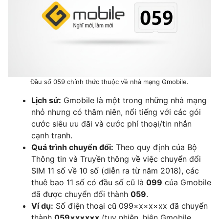
Đầu số 059 chính thức thuộc về nhà mạng Gmobile.
Lịch sử:
Gmobile là một trong những nhà mạng
nhỏ nhưng có thâm niên, nổi tiếng với các gói
cước siêu ưu đãi và cước phí thoại/tin nhắn
cạnh tranh.
Quá trình chuyển đổi:
Theo quy định của Bộ
Thông tin và Truyền thông về việc chuyển đổi
SIM 11 số về 10 số (diễn ra từ năm 2018), các
thuê bao 11 số có đầu số cũ là
099
của Gmobile
đã được chuyển đổi thành
059
.
Ví dụ:
Số điện thoại cũ 099×x×x×xx đã chuyển
thành
059×x×x×x
(tuy nhiên, hiện Gmobile