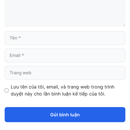
Tên
Email
Trang
web
Lưu tên của tôi, email, và trang web trong trình
duyệt này cho lần bình luận kế tiếp của tôi.