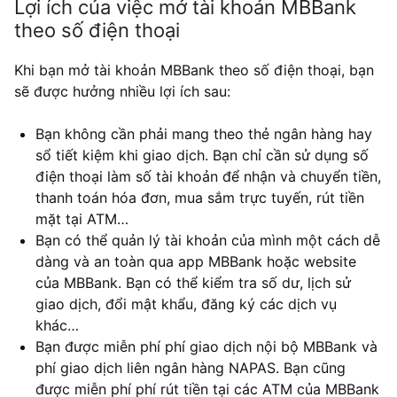
Lợi ích của việc mở tài khoản MBBank
theo số điện thoại
Khi bạn mở tài khoản MBBank theo số điện thoại, bạn
sẽ được hưởng nhiều lợi ích sau:
Bạn không cần phải mang theo thẻ ngân hàng hay
sổ tiết kiệm khi giao dịch. Bạn chỉ cần sử dụng số
điện thoại làm số tài khoản để nhận và chuyển tiền,
thanh toán hóa đơn, mua sắm trực tuyến, rút tiền
mặt tại ATM…
Bạn có thể quản lý tài khoản của mình một cách dễ
dàng và an toàn qua app MBBank hoặc website
của MBBank. Bạn có thể kiểm tra số dư, lịch sử
giao dịch, đổi mật khẩu, đăng ký các dịch vụ
khác…
Bạn được miễn phí phí giao dịch nội bộ MBBank và
phí giao dịch liên ngân hàng NAPAS. Bạn cũng
được miễn phí phí rút tiền tại các ATM của MBBank