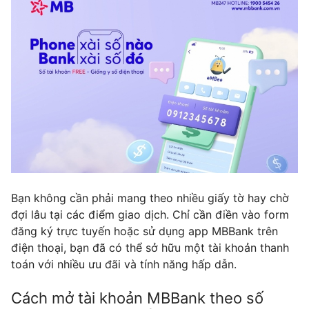
Bạn không cần phải mang theo nhiều giấy tờ hay chờ
đợi lâu tại các điểm giao dịch. Chỉ cần điền vào form
đăng ký trực tuyến hoặc sử dụng app MBBank trên
điện thoại, bạn đã có thể sở hữu một tài khoản thanh
toán với nhiều ưu đãi và tính năng hấp dẫn.
Cách mở tài khoản MBBank theo số