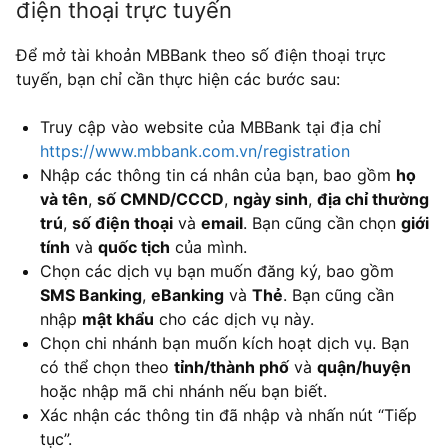
điện thoại trực tuyến
Để mở tài khoản MBBank theo số điện thoại trực
tuyến, bạn chỉ cần thực hiện các bước sau:
Truy cập vào website của MBBank tại địa chỉ
https://www.mbbank.com.vn/registration
Nhập các thông tin cá nhân của bạn, bao gồm
họ
và tên
,
số CMND/CCCD
,
ngày sinh
,
địa chỉ thường
trú
,
số điện thoại
và
email
. Bạn cũng cần chọn
giới
tính
và
quốc tịch
của mình.
Chọn các dịch vụ bạn muốn đăng ký, bao gồm
SMS Banking
,
eBanking
và
Thẻ
. Bạn cũng cần
nhập
mật khẩu
cho các dịch vụ này.
Chọn chi nhánh bạn muốn kích hoạt dịch vụ. Bạn
có thể chọn theo
tỉnh/thành phố
và
quận/huyện
hoặc nhập mã chi nhánh nếu bạn biết.
Xác nhận các thông tin đã nhập và nhấn nút “Tiếp
tục”.