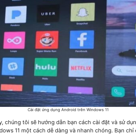
Cài đặt ứng dụng Android trên Windows 11
ày, chúng tôi sẽ hướng dẫn bạn cách cài đặt và sử d
ndows 11 một cách dễ dàng và nhanh chóng. Bạn chỉ