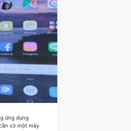
ụng ứng dụng
 cần có một máy