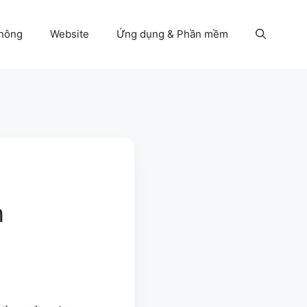
thông
Website
Ứng dụng & Phần mềm
n