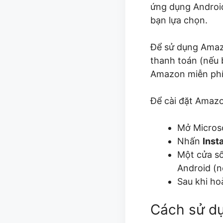
ứng dụng Android
bạn lựa chọn.
Để sử dụng Amaz
thanh toán (nếu 
Amazon miễn phí 
Để cài đặt Amazo
Mở Microso
Nhấn
Insta
Một cửa sổ
Android (n
Sau khi ho
Cách sử dụ