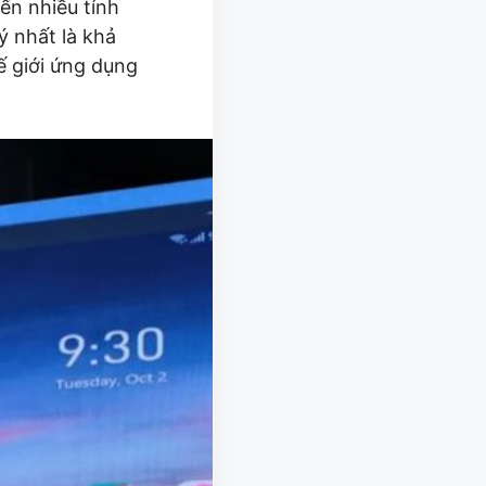
ến nhiều tính
ý nhất là khả
ế giới ứng dụng