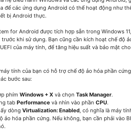
óa để các ứng dụng Android có thể hoạt động như t
ết bị Android thực.
em for Android được tích hợp sẵn trong Windows 11
ó trước khi sử dụng. Bạn cũng cần kích hoạt chế độ 
UEFI của máy tính, để tăng hiệu suất và bảo mật cho
máy tính của bạn có hỗ trợ chế độ ảo hóa phần cứn
các bước sau:
ợp phím
Windows + X
và chọn
Task Manager
.
ng tab
Performance
và nhìn vào phần
CPU
.
hấy dòng
Virtualization: Enabled
, có nghĩa là máy tí
ộ ảo hóa phần cứng. Nếu không, bạn cần phải vào B
nó.