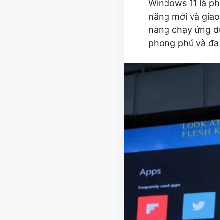
Windows 11 là ph
năng mới và giao
năng chạy ứng dụ
phong phú và đa