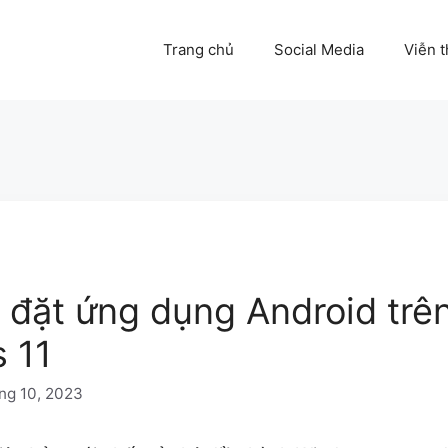
Trang chủ
Social Media
Viễn 
 đặt ứng dụng Android trê
 11
ng 10, 2023