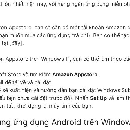
 lớn nhất hiện nay, với hàng ngàn ứng dụng miễn phí
on Appstore, bạn sẽ cần có một tài khoản Amazon 
bạn muốn mua các ứng dụng trả phí). Bạn có thể tạo
tại [đây].
n Appstore trên Windows 11, bạn có thể làm theo cá
ft Store và tìm kiếm
Amazon Appstore
.
ll
để tải về và cài đặt.
 sẽ xuất hiện và hướng dẫn bạn cài đặt Windows Su
ếu bạn chưa cài đặt trước đó). Nhấn
Set Up
và làm t
àn tất, khởi động lại máy tính của bạn.
ng ứng dụng Android trên Window