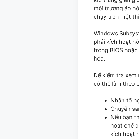
môi trường ảo h
chạy trên một thi
Windows Subsyst
phải kích hoạt n
trong BIOS hoặc 
hóa.
Để kiểm tra xem 
có thể làm theo 
Nhấn tổ h
Chuyển sa
Nếu bạn t
hoạt chế đ
kích hoạt 