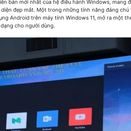
iên bản mới nhất của hệ điều hành Windows, mang đ
 diện đẹp mắt. Một trong những tính năng đáng chú 
ng Android trên máy tính Windows 11, mở ra một th
 dạng cho người dùng.