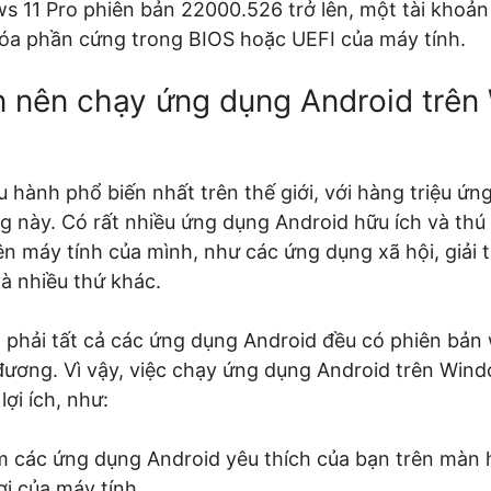
s 11 Pro phiên bản 22000.526 trở lên, một tài khoả
óa phần cứng trong BIOS hoặc UEFI của máy tính.
n nên chạy ứng dụng Android trê
u hành phổ biến nhất trên thế giới, với hàng triệu ứ
ng này. Có rất nhiều ứng dụng Android hữu ích và thú
 máy tính của mình, như các ứng dụng xã hội, giải tr
và nhiều thứ khác.
 phải tất cả các ứng dụng Android đều có phiên bản
ương. Vì vậy, việc chạy ứng dụng Android trên Win
lợi ích, như:
m các ứng dụng Android yêu thích của bạn trên màn 
ợi của máy tính.