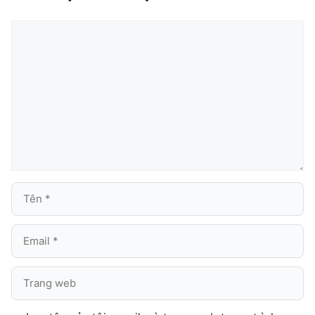
Bình
luận
Tên
Email
Trang
web