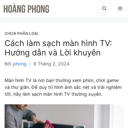
Chuyển
Me
đến
nội
dung
CHƯA PHÂN LOẠI
Cách làm sạch màn hình TV:
Hướng dẫn và Lời khuyên
Bởi
phong
/
9 Tháng 2, 2024
Màn hình TV là nơi bạn thường xem phim, chơi game
và thư giãn. Để duy trì hình ảnh sắc nét và trải nghiệm
tốt, hãy làm sạch màn hình TV thường xuyên.