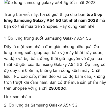
Trong bài viết này, tôi sẽ giới thiệu cho bạn
top 5 ốp
lưng Samsung Galaxy A54 5G tốt nhất năm 2023
mà
bạn có thể mua trên Shopee. Hãy cùng xem nhé!
1. Ốp lưng trong suốt Samsung Galaxy A54 5G
Đây là một sản phẩm đơn giản nhưng hiệu quả. Ốp
lưng trong suốt giúp bạn bảo vệ máy khỏi trầy xước,
va đập và bụi bẩn, đồng thời giữ nguyên vẻ đẹp của
thiết kế gốc của Samsung Galaxy A54 5G. Ốp lưng có
độ dày chỉ 0.8mm, không làm cồng kềnh máy. Chất
liệu TPU cao cấp, mềm dẻo và có độ bám cao, không
trơn trượt khi cầm nắm. Bạn có thể mua sản phẩm này
trên Shopee với giá chỉ
29.000đ
.
Link sản phẩm
2. Ốp lưng da Samsung Galaxy A54 5G