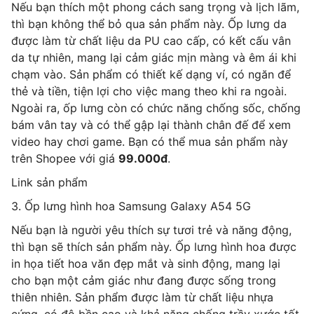
Nếu bạn thích một phong cách sang trọng và lịch lãm,
thì bạn không thể bỏ qua sản phẩm này. Ốp lưng da
được làm từ chất liệu da PU cao cấp, có kết cấu vân
da tự nhiên, mang lại cảm giác mịn màng và êm ái khi
chạm vào. Sản phẩm có thiết kế dạng ví, có ngăn để
thẻ và tiền, tiện lợi cho việc mang theo khi ra ngoài.
Ngoài ra, ốp lưng còn có chức năng chống sốc, chống
bám vân tay và có thể gập lại thành chân đế để xem
video hay chơi game. Bạn có thể mua sản phẩm này
trên Shopee với giá
99.000đ
.
Link sản phẩm
3. Ốp lưng hình hoa Samsung Galaxy A54 5G
Nếu bạn là người yêu thích sự tươi trẻ và năng động,
thì bạn sẽ thích sản phẩm này. Ốp lưng hình hoa được
in họa tiết hoa văn đẹp mắt và sinh động, mang lại
cho bạn một cảm giác như đang được sống trong
thiên nhiên. Sản phẩm được làm từ chất liệu nhựa
cứng, có độ bền cao và khả năng chống trầy xước tốt.