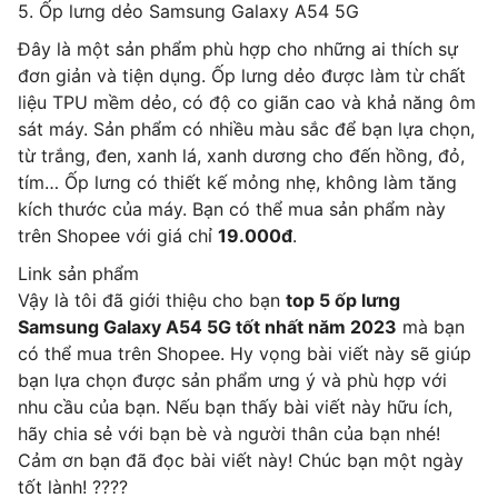
5. Ốp lưng dẻo Samsung Galaxy A54 5G
Đây là một sản phẩm phù hợp cho những ai thích sự
đơn giản và tiện dụng. Ốp lưng dẻo được làm từ chất
liệu TPU mềm dẻo, có độ co giãn cao và khả năng ôm
sát máy. Sản phẩm có nhiều màu sắc để bạn lựa chọn,
từ trắng, đen, xanh lá, xanh dương cho đến hồng, đỏ,
tím… Ốp lưng có thiết kế mỏng nhẹ, không làm tăng
kích thước của máy. Bạn có thể mua sản phẩm này
trên Shopee với giá chỉ
19.000đ
.
Link sản phẩm
Vậy là tôi đã giới thiệu cho bạn
top 5 ốp lưng
Samsung Galaxy A54 5G tốt nhất năm 2023
mà bạn
có thể mua trên Shopee. Hy vọng bài viết này sẽ giúp
bạn lựa chọn được sản phẩm ưng ý và phù hợp với
nhu cầu của bạn. Nếu bạn thấy bài viết này hữu ích,
hãy chia sẻ với bạn bè và người thân của bạn nhé!
Cảm ơn bạn đã đọc bài viết này! Chúc bạn một ngày
tốt lành! ????