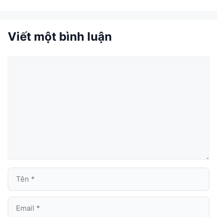
Viết một bình luận
Bình
luận
Tên
Email