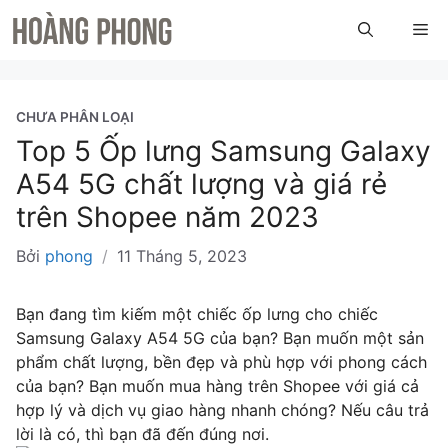
Chuyển
Me
đến
nội
dung
CHƯA PHÂN LOẠI
Top 5 Ốp lưng Samsung Galaxy
A54 5G chất lượng và giá rẻ
trên Shopee năm 2023
Bởi
phong
/
11 Tháng 5, 2023
Bạn đang tìm kiếm một chiếc ốp lưng cho chiếc
Samsung Galaxy A54 5G của bạn? Bạn muốn một sản
phẩm chất lượng, bền đẹp và phù hợp với phong cách
của bạn? Bạn muốn mua hàng trên Shopee với giá cả
hợp lý và dịch vụ giao hàng nhanh chóng? Nếu câu trả
lời là có, thì bạn đã đến đúng nơi.